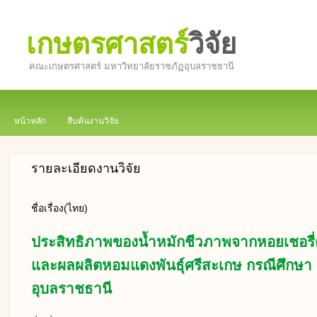
เกษตรศาสตร์
วิจัย
คณะเกษตรศาสตร์ มหาวิทยาลัยราชภัฏอุบลราชธานี
หน้าหลัก
สืบค้นงานวิจัย
รายละเอียดงานวิจัย
ชื่อเรื่อง(ไทย)
ประสิทธิภาพของน้ำหมักชีวภาพจากหอยเชอรี่ต
และผลผลิตหอมแดงพันธุ์ศรีสะเกษ กรณีศึกษา อ
อุบลราชธานี