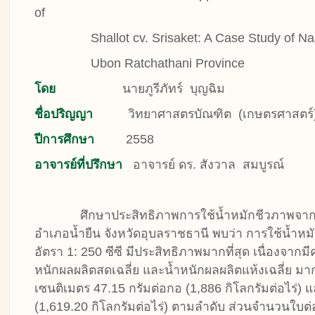
of
Shallot cv. Srisaket: A Case Study of Nam 
Ubon Ratchathani Province
โดย
นายภูรีภัทร์ บุญฉิม
ชื่อปริญญา
วิทยาศาสตรบัณฑิต (เกษตรศาสตร์
ปีการศึกษา
2558
อาจารย์ที่ปรึกษา
อาจารย์ ดร. สังวาล สมบูรณ์
ศึกษาประสิทธิภาพการใช้น้ำหมักชีวภาพจากหอ
อำเภอน้ำยืน จังหวัดอุบลราชธานี พบว่า การใช้น้ำห
อัตรา 1: 250 ซีซี มีประสิทธิภาพมากที่สุด เนื่องจากม
หนักผลผลิตสดเฉลี่ย และน้ำหนักผลผลิตแห้งเฉลี่ย มากท
เซนติเมตร 47.15 กรัมต่อกอ (1,886 กิโลกรัมต่อไร่) 
(1,619.20 กิโลกรัมต่อไร่) ตามลำดับ ส่วนจำนวนใบต